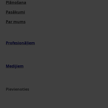
Plānošana
Pasākumi
Par mums
Profesionāļiem
Medijiem
Pievienoties