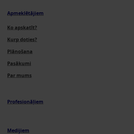
Apmeklētājiem
Ko apskatīt?
Kurp doties?
Plānošana
Pasākumi
Par mums
Profesionāļiem
Medijiem