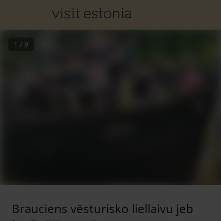
1
/
9
Brauciens vēsturisko liellaivu jeb