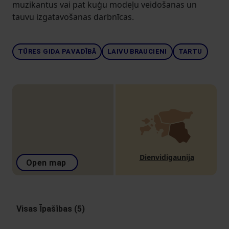
muzikantus vai pat kuģu modeļu veidošanas un
tauvu izgatavošanas darbnīcas.
TŪRES GIDA PAVADĪBĀ
LAIVU BRAUCIENI
TARTU
Dienvidigaunija
Open map
Visas Īpašības (5)