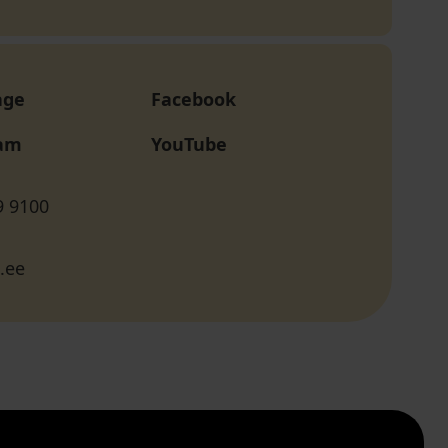
age
Facebook
ram
YouTube
9 9100
.ee