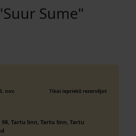
u "Suur Sume"
15. nov.
Tikai iepriekš rezervējot
 98, Tartu linn, Tartu linn, Tartu
nd