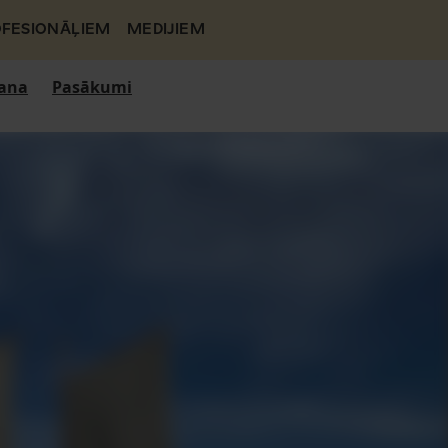
FESIONĀĻIEM
MEDIJIEM
ana
Pasākumi