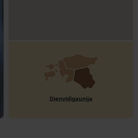
Dienvidigaunija