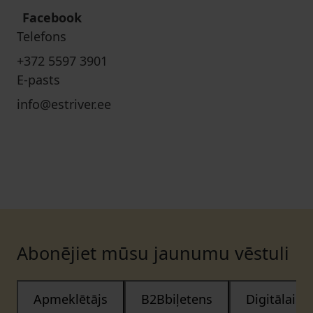
Facebook
Telefons
+372 5597 3901
E-pasts
info@estriver.ee
Abonējiet mūsu jaunumu vēstuli
Apmeklētājs
B2Bbiļetens
Digitālais