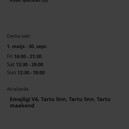
Visas Īpašības (6)
Darba laiki
1. maijs - 30. sept.
Fri
16:00 - 21:30
Sat
12:30 - 20:00
Sun
12:30 - 18:00
Atrašanās
Emajõgi V6, Tartu linn, Tartu linn, Tartu
maakond