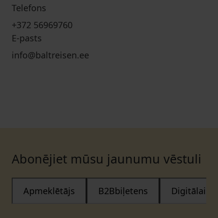
Telefons
+372 56969760
E-pasts
info@baltreisen.ee
Abonējiet mūsu jaunumu vēstuli
Apmeklētājs
B2Bbiļetens
Digitālais