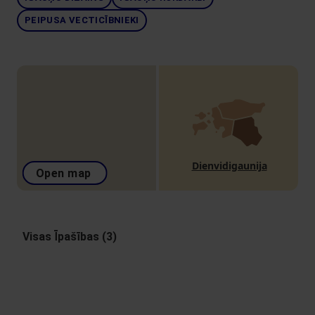
PEIPUSA VECTICĪBNIEKI
Dienvidigaunija
Open map
Visas Īpašības (3)