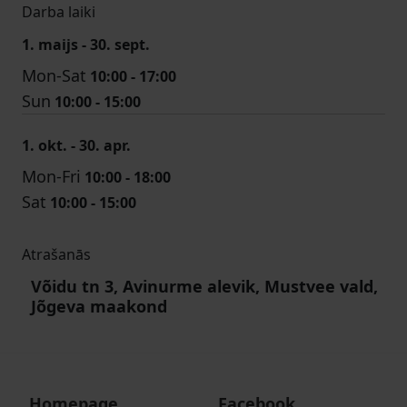
Darba laiki
1. maijs - 30. sept.
Mon-Sat
10:00 - 17:00
Sun
10:00 - 15:00
1. okt. - 30. apr.
Mon-Fri
10:00 - 18:00
Sat
10:00 - 15:00
Atrašanās
Võidu tn 3, Avinurme alevik, Mustvee vald,
Jõgeva maakond
Homepage
Facebook