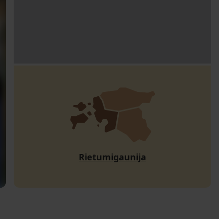
Rietumigaunija