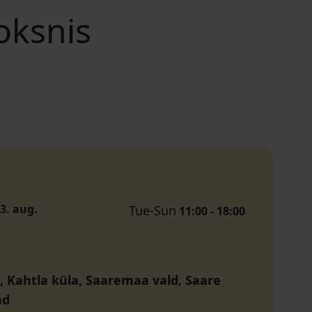
oksnis
23. aug.
Tue-Sun
11:00 - 18:00
, Kahtla küla, Saaremaa vald, Saare
nd