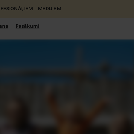
FESIONĀĻIEM
MEDIJIEM
ana
Pasākumi