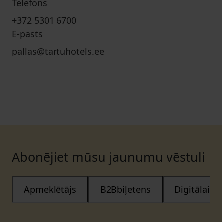
Telefons
+372 5301 6700
E-pasts
pallas@tartuhotels.ee
Abonējiet mūsu jaunumu vēstuli
Apmeklētājs
B2Bbiļetens
Digitālais