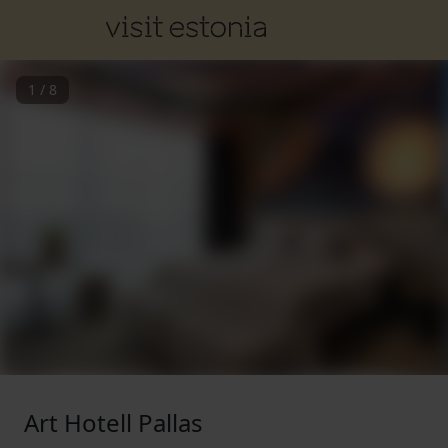
1
/
8
Art Hotell Pallas