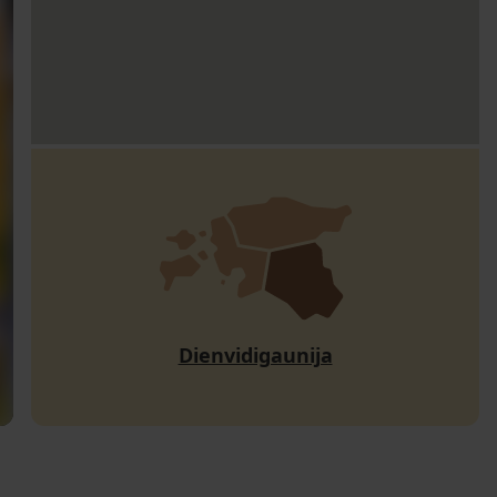
Dienvidigaunija