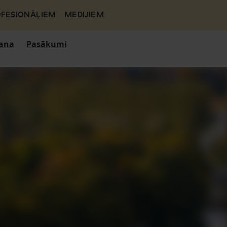
FESIONĀĻIEM
MEDIJIEM
ana
Pasākumi