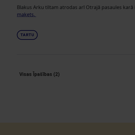
Blakus Arku tiltam atrodas arī Otrajā pasaules karā 
makets.
TARTU
Visas Īpašības (2)