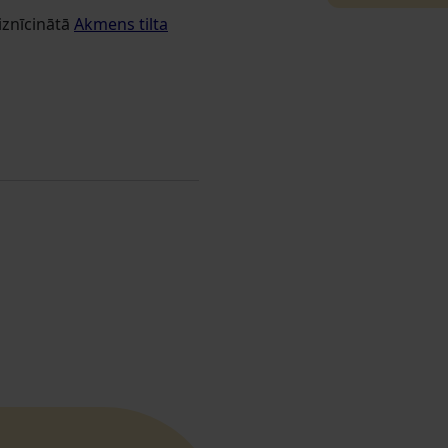
iznīcinātā
Akmens tilta