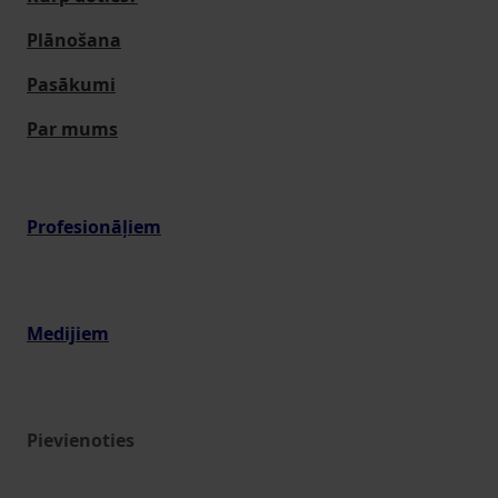
Plānošana
Pasākumi
Par mums
Profesionāļiem
Medijiem
Pievienoties