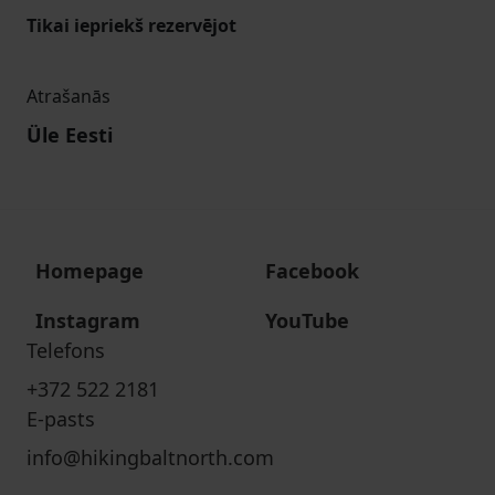
Tikai iepriekš rezervējot
Atrašanās
Üle Eesti
Homepage
Facebook
Instagram
YouTube
Telefons
+372 522 2181
E-pasts
info@hikingbaltnorth.com