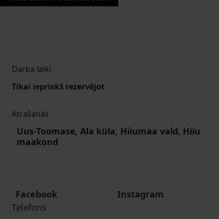
Darba laiki
Tikai iepriekš rezervējot
Atrašanās
Uus-Toomase, Ala küla, Hiiumaa vald, Hiiu
maakond
Facebook
Instagram
Telefons