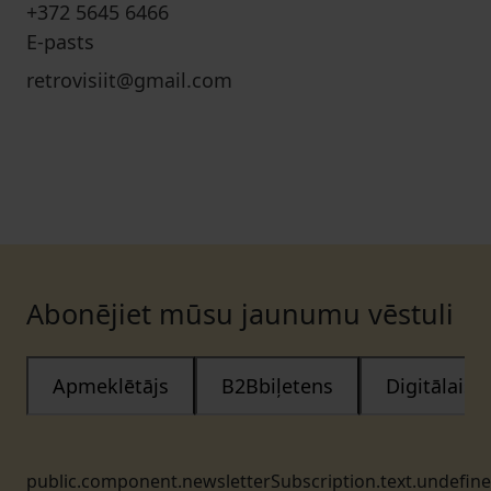
+372 5645 6466
E-pasts
retrovisiit@gmail.com
Abonējiet mūsu jaunumu vēstuli
Apmeklētājs
B2Bbiļetens
Digitālais
public.component.newsletterSubscription.text.undefin