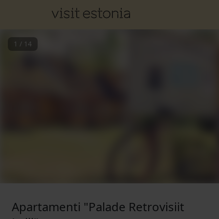
1
/
14
Apartamenti "Palade Retrovisiit