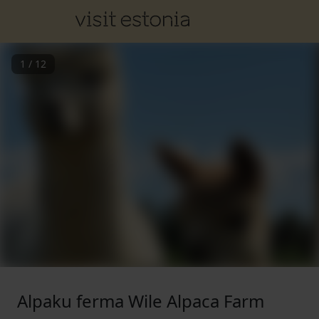
1
/
12
Alpaku ferma Wile Alpaca Farm