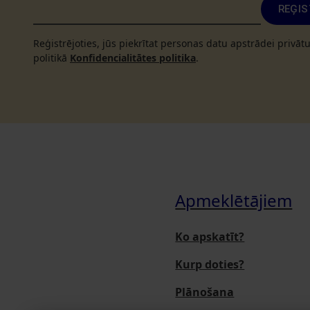
REĢIS
Reģistrējoties, jūs piekrītat personas datu apstrādei privā
politikā
Konfidencialitātes politika
.
Apmeklētājiem
Ko apskatīt?
Kurp doties?
Plānošana