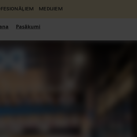
FESIONĀĻIEM
MEDIJIEM
ana
Pasākumi