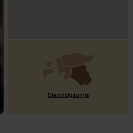
Dienvidigaunija