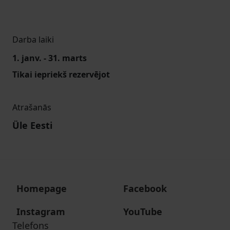
Darba laiki
1. janv. - 31. marts
Tikai iepriekš rezervējot
Atrašanās
Üle Eesti
Homepage
Facebook
Instagram
YouTube
Telefons